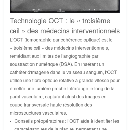
Technologie OCT : le « troisième
œil » des médecins interventionnels
L'OCT (tomographie par cohérence optique) est le
« troisième œil » des médecins interventionnels,
remédiant aux limites de l'angiographie par
soustraction numérique (DSA). En insérant un
cathéter d'imagerie dans le vaisseau sanguin, l'OCT
utilise une fibre optique rotative à grande vitesse pour
émettre une lumière proche infrarouge le long de la
paroi vasculaire, capturant ainsi des images en
coupe transversale haute résolution des
microstructures vasculaires.
Conseils préopératoires : l'OCT aide à identifier les
caractéristiques de la plaque, permettant une