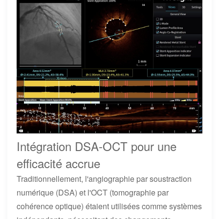
Intégration DSA-OCT pour une
efficacité accrue
Traditionnellement, l'angiographie par soustraction
numérique (DSA) et l'OCT (tomographie par
cohérence optique) étaient utilisées comme systèmes