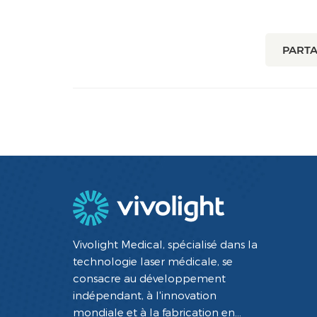
PARTA
Vivolight Medical, spécialisé dans la
technologie laser médicale, se
consacre au développement
indépendant, à l'innovation
mondiale et à la fabrication en