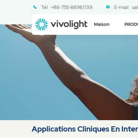
Tél :
+86-755-86961139
E-mail :
sa
Maison
PROD
Applications Cliniques En Inte