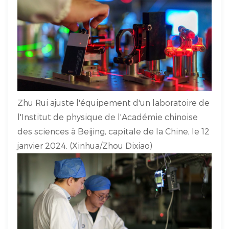
Zhu Rui ajuste l'équipement d'un laboratoire de
l'Institut de physique de l'Académie chinoise
des sciences à Beijing, capitale de la Chine, le 12
janvier 2024. (Xinhua/Zhou Dixiao)