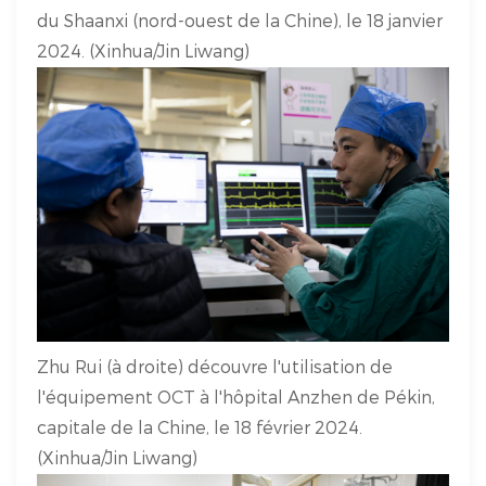
du Shaanxi (nord-ouest de la Chine), le 18 janvier
2024. (Xinhua/Jin Liwang)
Zhu Rui (à droite) découvre l'utilisation de
l'équipement OCT à l'hôpital Anzhen de Pékin,
capitale de la Chine, le 18 février 2024.
(Xinhua/Jin Liwang)