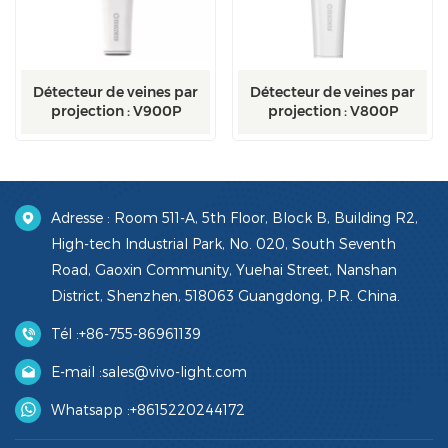
Détecteur de veines par
Détecteur de veines par
projection : V900P
projection : V800P
Adresse : Room 511-A, 5th Floor, Block B, Building R2,
High-tech Industrial Park, No. 020, South Seventh
Road, Gaoxin Community, Yuehai Street, Nanshan
District, Shenzhen, 518063 Guangdong, P.R. China.
Tél :
+86-755-86961139
E-mail :
sales@vivo-light.com
Whatsapp :
+8615220244172