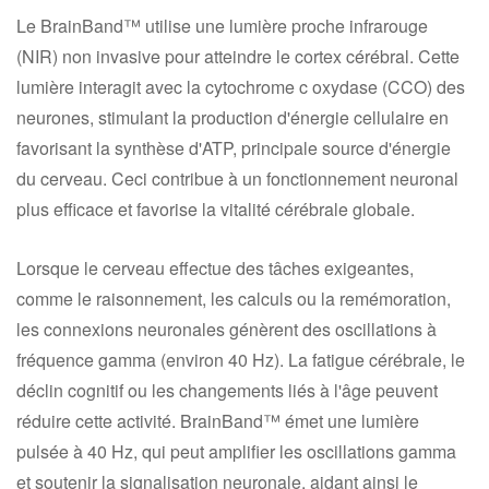
Le BrainBand™ utilise une lumière proche infrarouge
(NIR) non invasive pour atteindre le cortex cérébral. Cette
lumière interagit avec la cytochrome c oxydase (CCO) des
neurones, stimulant la production d'énergie cellulaire en
favorisant la synthèse d'ATP, principale source d'énergie
du cerveau. Ceci contribue à un fonctionnement neuronal
plus efficace et favorise la vitalité cérébrale globale.
Lorsque le cerveau effectue des tâches exigeantes,
comme le raisonnement, les calculs ou la remémoration,
les connexions neuronales génèrent des oscillations à
fréquence gamma (environ 40 Hz). La fatigue cérébrale, le
déclin cognitif ou les changements liés à l'âge peuvent
réduire cette activité. BrainBand™ émet une lumière
pulsée à 40 Hz, qui peut amplifier les oscillations gamma
et soutenir la signalisation neuronale, aidant ainsi le