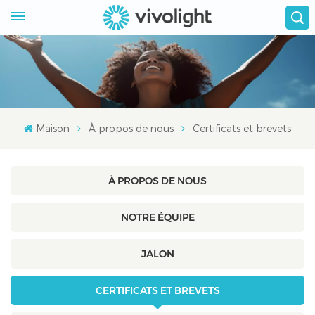
Maison
À propos de nous
Certificats et brevets
À PROPOS DE NOUS
NOTRE ÉQUIPE
JALON
CERTIFICATS ET BREVETS