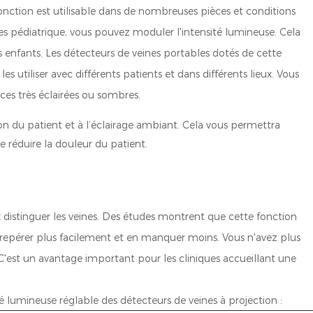
fonction est utilisable dans de nombreuses pièces et conditions
ines pédiatrique, vous pouvez moduler l'intensité lumineuse. Cela
les enfants. Les détecteurs de veines portables dotés de cette
es utiliser avec différents patients et dans différents lieux. Vous
es très éclairées ou sombres.
tion du patient et à l’éclairage ambiant. Cela vous permettra
e réduire la douleur du patient.
 distinguer les veines. Des études montrent que cette fonction
es repérer plus facilement et en manquer moins. Vous n'avez plus
. C'est un avantage important pour les cliniques accueillant une
é lumineuse réglable des détecteurs de veines à projection :