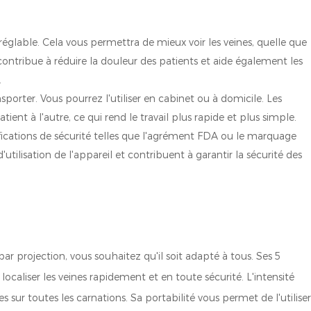
réglable. Cela vous permettra de mieux voir les veines, quelle que
contribue à réduire la douleur des patients et aide également les
.
sporter. Vous pourrez l'utiliser en cabinet ou à domicile. Les
tient à l'autre, ce qui rend le travail plus rapide et plus simple.
ifications de sécurité telles que l'agrément FDA ou le marquage
d'utilisation de l'appareil et contribuent à garantir la sécurité des
ar projection, vous souhaitez qu'il soit adapté à tous. Ses 5
ocaliser les veines rapidement et en toute sécurité. L'intensité
s sur toutes les carnations. Sa portabilité vous permet de l'utilise