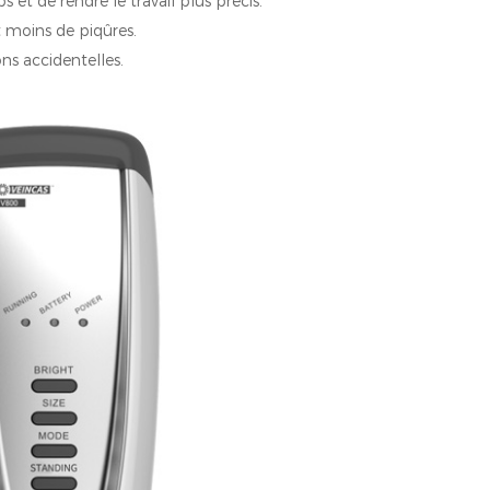
 et de rendre le travail plus précis.
t moins de piqûres.
ns accidentelles.