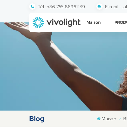
Tél :
+86-755-86961139
E-mail :
sa
Maison
PROD
Blog
Maison
B