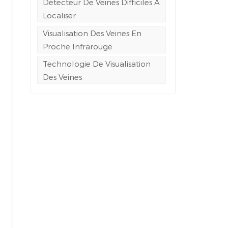
Détecteur De Veines Difficiles À
Localiser
Visualisation Des Veines En
Proche Infrarouge
Technologie De Visualisation
Des Veines