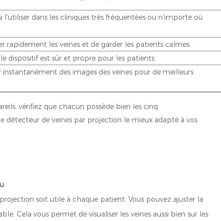
 l'utiliser dans les cliniques très fréquentées ou n'importe où
r rapidement les veines et de garder les patients calmes.
e dispositif est sûr et propre pour les patients.
 instantanément des images des veines pour de meilleurs
eils, vérifiez que chacun possède bien les cinq
r le détecteur de veines par projection le mieux adapté à vos
au
rojection soit utile à chaque patient. Vous pouvez ajuster la
le. Cela vous permet de visualiser les veines aussi bien sur les