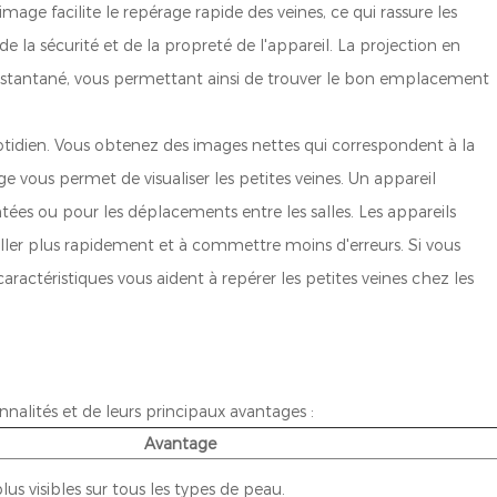
mage facilite le repérage rapide des veines, ce qui rassure les
 de la sécurité et de la propreté de l'appareil. La projection en
instantané, vous permettant ainsi de trouver le bon emplacement
quotidien. Vous obtenez des images nettes qui correspondent à la
e vous permet de visualiser les petites veines. Un appareil
ntées ou pour les déplacements entre les salles. Les appareils
ailler plus rapidement et à commettre moins d'erreurs. Si vous
caractéristiques vous aident à repérer les petites veines chez les
nnalités et de leurs principaux avantages :
Avantage
lus visibles sur tous les types de peau.