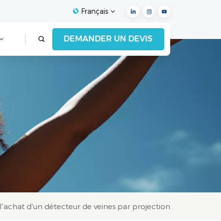
Français
DEMANDER UN DEVIS
English
Français
Español
Deutsch
Italiano
العربية
 l'achat d'un détecteur de veines par projection