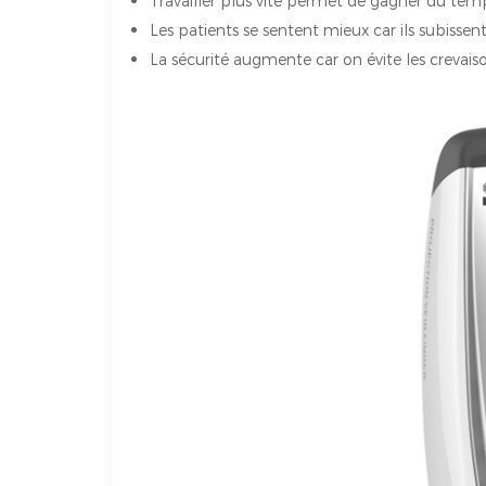
Travailler plus vite permet de gagner du temps
Les patients se sentent mieux car ils subissen
La sécurité augmente car on évite les crevaiso