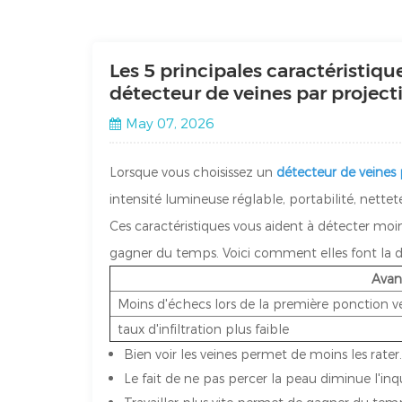
Les 5 principales caractéristiqu
détecteur de veines par project
May 07, 2026
Lorsque vous choisissez un
détecteur de veines 
intensité lumineuse réglable, portabilité, nettet
Ces caractéristiques vous aident à détecter moi
gagner du temps. Voici comment elles font la di
Avan
Moins d'échecs lors de la première ponction v
taux d'infiltration plus faible
Bien voir les veines permet de moins les rater
Le fait de ne pas percer la peau diminue l'inq