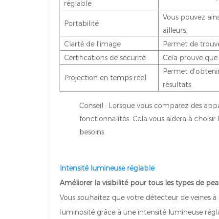
réglable
Vous pouvez ainsi
Portabilité
ailleurs.
Clarté de l'image
Permet de trouve
Certifications de sécurité
Cela prouve que l
Permet d'obtenir
Projection en temps réel
résultats.
Conseil : Lorsque vous comparez des appar
fonctionnalités. Cela vous aidera à choisi
besoins.
Intensité lumineuse réglable
Améliorer la visibilité pour tous les types de pe
Vous souhaitez que votre détecteur de veines à p
luminosité grâce à une intensité lumineuse réglab