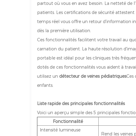
partout où vous en avez besoin. La netteté de l'i
patients. Les certifications de sécurité attestent
temps réel vous offre un retour d'information 
dès la première utilisation.
Ces fonctionnalités facilitent votre travail au 
carnation du patient. La haute résolution d'imag
portable est idéal pour les cliniques très fréque
dotés de ces fonctionnalités vous aident à trav
utilisez un
détecteur de veines pédiatriques
Ces 
enfants.
Liste rapide des principales fonctionnalités
Voici un aperçu simple des 5 principales fonctio
Fonctionnalité
Intensité lumineuse
Rend les veines p